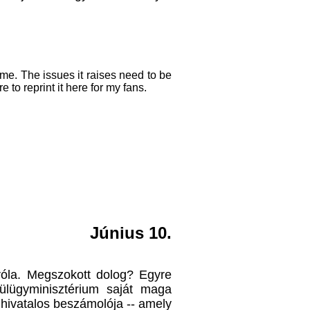
me. The issues it raises need to be
to reprint it here for my fans.
Június 10.
róla. Megszokott dolog? Egyre
ülügyminisztérium
saját maga
t hivatalos beszámolója -- amely